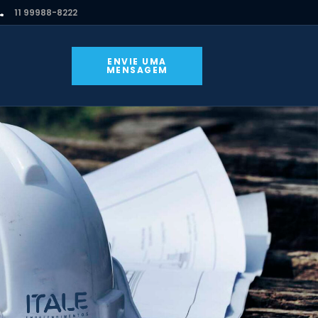
11 99988-8222
ENVIE UMA
MENSAGEM