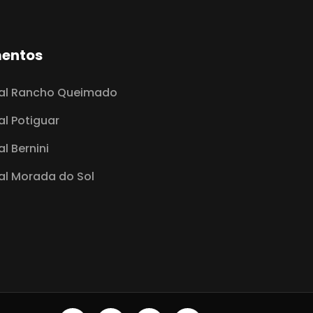
entos
ial Rancho Queimado
al Potiguar
l Bernini
al Morada do Sol