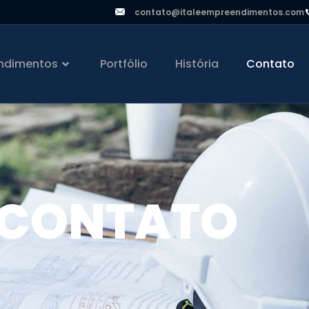
contato@italeempreendimentos.com
ndimentos
Portfólio
História
Contato
CONTATO