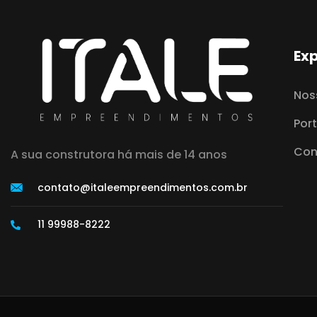
Exp
Nos
Port
Con
A sua construtora há mais de 14 anos
contato@italeempreendimentos.com.br
11 99988-8222