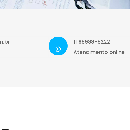
m.br
11 99988-8222
Atendimento online