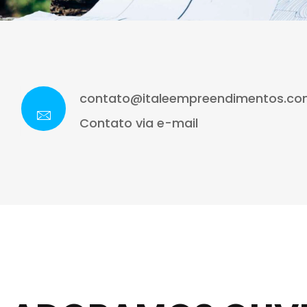
contato@italeempreendimentos.co
Contato via e-mail