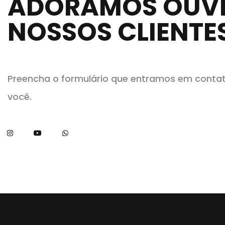
ADORAMOS OUV
NOSSOS CLIENTE
Preencha o formulário que entramos em conta
você.