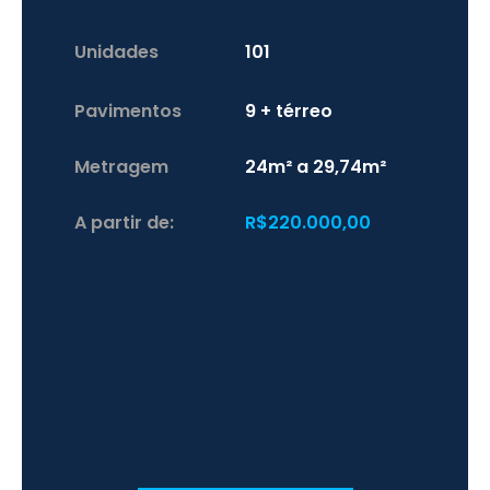
Unidades
101
Pavimentos
9 + térreo
Metragem
24m² a 29,74m²
A partir de:
R$220.000,00