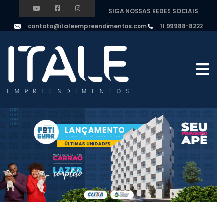
SIGA NOSSAS REDES SOCIAIS
contato@italeempreendimentos.com
11 99988-8222