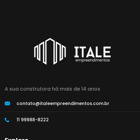
A sua construtora há mais de 14 anos
contato@italeempreendimentos.com.br
11 99988-8222