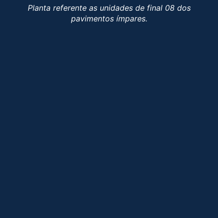
Planta referente as unidades de final 08 dos
pavimentos ímpares.
Plant